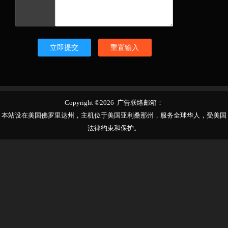
立即提交
重置输入
Copyright ©2026 广告联络邮箱：
本站设在美国佛罗里达州，主机位于美国亚利桑那州，服务全球华人，受美国
法律约束和保护。