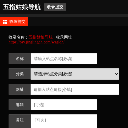
五指姑娘导航
收录提交
收录提交
收录名称：
五指姑娘导航
收录网址：
https://bsy.jinglingdh.com/wzgldh/
名称
分类
网址
邮箱
备注